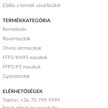
Elállás a termék vásárlásától
TERMÉKKATEGÓRIA
Permetezés
Rovarriasztók
Orvosi arcmaszkok
FFP2/KN95 maszkok
FFP3/P3 maszkok
Gyorstesztek
ELÉRHETŐSÉGEK
Telefon:
+36-70-799-9999
Email:
info@virusmaszk.hu