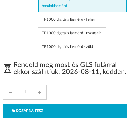
homloklázmérő
TP1000 digitális lázmérő - fehér
TP1000 digitális lázmérő - rózsaszín
TP1000 digitális lázmérő - zöld
Rendeld meg most és GLS futárral
ekkor szállítjuk:
2026-08-11
,
kedden
.
KOSÁRBA TESZ