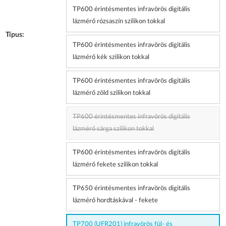
TP600 érintésmentes infravörös digitális
lázmérő rózsaszín szilikon tokkal
Típus:
TP600 érintésmentes infravörös digitális
lázmérő kék szilikon tokkal
TP600 érintésmentes infravörös digitális
lázmérő zöld szilikon tokkal
TP600 érintésmentes infravörös digitális
lázmérő sárga szilikon tokkal
TP600 érintésmentes infravörös digitális
lázmérő fekete szilikon tokkal
TP650 érintésmentes infravörös digitális
lázmérő hordtáskával - fekete
TP700 (UFR201) infravörös fül- és