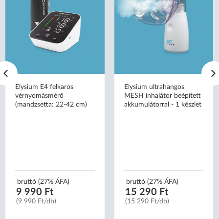
Elysium E4 felkaros
Elysium ultrahangos
vérnyomásmérő
MESH inhalátor beépített
(mandzsetta: 22-42 cm)
akkumulátorral - 1 készlet
bruttó (27% ÁFA)
bruttó (27% ÁFA)
9 990 Ft
15 290 Ft
(9 990 Ft/db)
(15 290 Ft/db)