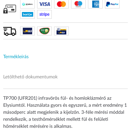
Termékleírás
Letölthető dokumentumok
TP700 (UFR201) infravörös fül- és homloklázmérő az
Elysiumtól. Használata gyors és egyszerű, a mért eredmény 1
másodperc alatt megjelenik a kijelzőn. 3-féle mérési móddal
rendelkezik, a testhőmérséklet mellett fül és felületi
hőmérséklet mérésére is alkalmas.