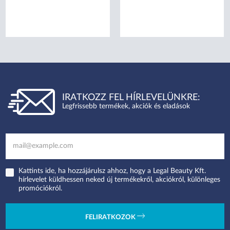
IRATKOZZ FEL HÍRLEVELÜNKRE:
Legfrissebb termékek, akciók és eladások
Kattints ide, ha hozzájárulsz ahhoz, hogy a Legal Beauty Kft.
hírlevelet küldhessen neked új termékekről, akciókról, különleges
promóciókról.
FELIRATKOZOK