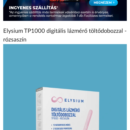
Elysium TP1000 digitális lázmérő töltődobozzal -
rózsaszín