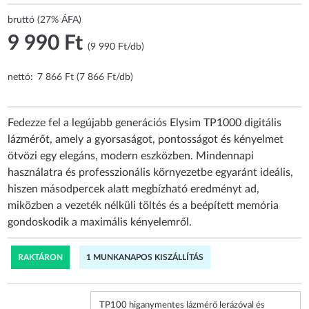
bruttó (27% ÁFA)
9 990 Ft
(9 990 Ft/db)
nettó:
7 866 Ft (7 866 Ft/db)
Fedezze fel a legújabb generációs Elysim TP1000 digitális
lázmérőt, amely a gyorsaságot, pontosságot és kényelmet
ötvözi egy elegáns, modern eszközben. Mindennapi
használatra és professzionális környezetbe egyaránt ideális,
hiszen másodpercek alatt megbízható eredményt ad,
miközben a vezeték nélküli töltés és a beépített memória
gondoskodik a maximális kényelemről.
RAKTÁRON
1 MUNKANAPOS KISZÁLLÍTÁS
TP100 higanymentes lázmérő lerázóval és