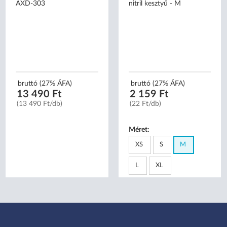
AXD-303
nitril kesztyű - M
bruttó (27% ÁFA)
bruttó (27% ÁFA)
13 490 Ft
2 159 Ft
(13 490 Ft/db)
(22 Ft/db)
Méret:
XS
S
M
L
XL