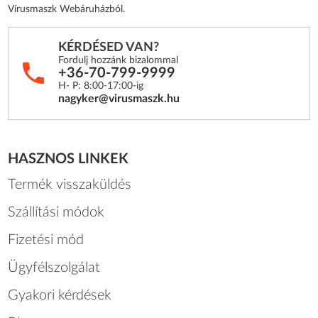
Vírusmaszk Webáruházból.
KÉRDÉSED VAN?
Fordulj hozzánk bizalommal
+36-70-799-9999
H- P: 8:00-17:00-ig
nagyker@virusmaszk.hu
HASZNOS LINKEK
Termék visszaküldés
Szállítási módok
Fizetési mód
Ügyfélszolgálat
Gyakori kérdések