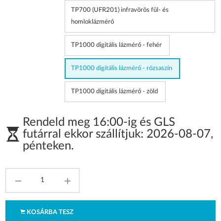
TP700 (UFR201) infravörös fül- és
homloklázmérő
TP1000 digitális lázmérő - fehér
TP1000 digitális lázmérő - rózsaszín
TP1000 digitális lázmérő - zöld
Rendeld meg 16:00-ig és GLS
futárral ekkor szállítjuk:
2026-08-07
,
pénteken
.
KOSÁRBA TESZ