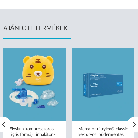
AJÁNLOTT TERMÉKEK
Elysium kompresszoros
Mercator nitrylex® classic
tigris formájú inhalátor -
kék orvosi púdermentes