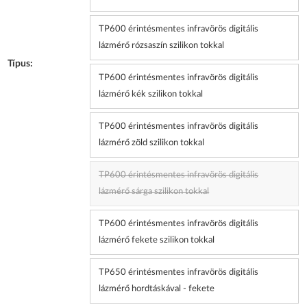
TP600 érintésmentes infravörös digitális
lázmérő rózsaszín szilikon tokkal
Típus:
TP600 érintésmentes infravörös digitális
lázmérő kék szilikon tokkal
TP600 érintésmentes infravörös digitális
lázmérő zöld szilikon tokkal
TP600 érintésmentes infravörös digitális
lázmérő sárga szilikon tokkal
TP600 érintésmentes infravörös digitális
lázmérő fekete szilikon tokkal
TP650 érintésmentes infravörös digitális
lázmérő hordtáskával - fekete