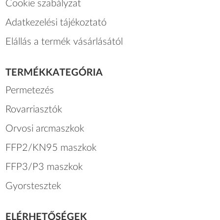
Cookie szabályzat
Adatkezelési tájékoztató
Elállás a termék vásárlásától
TERMÉKKATEGÓRIA
Permetezés
Rovarriasztók
Orvosi arcmaszkok
FFP2/KN95 maszkok
FFP3/P3 maszkok
Gyorstesztek
ELÉRHETŐSÉGEK