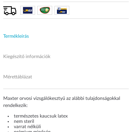
Termékleírás
Kiegészítő információk
Mérettáblázat
Maxter orvosi vizsgálókesztyű az alábbi tulajdonságokkal
rendelkezik:
természetes kaucsuk latex
nem steril
varrat nélküli
prémium minőség