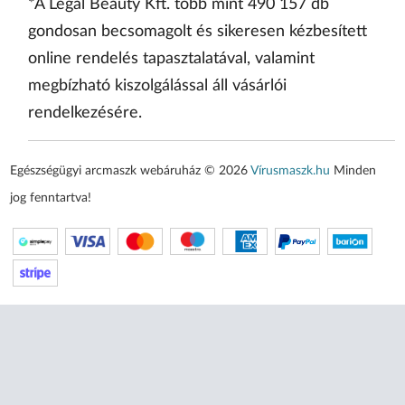
*A Legal Beauty Kft. több mint 490 157 db
gondosan becsomagolt és sikeresen kézbesített
online rendelés tapasztalatával, valamint
megbízható kiszolgálással áll vásárlói
rendelkezésére.
Egészségügyi arcmaszk webáruház © 2026
Vírusmaszk.hu
Minden
jog fenntartva!