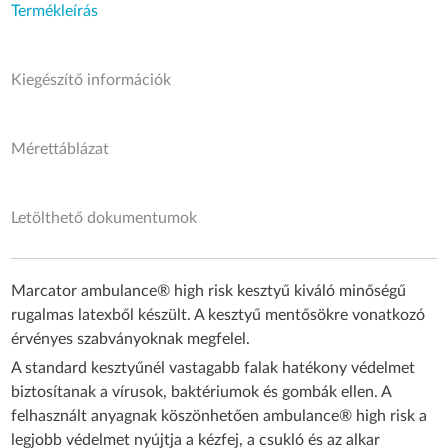
Termékleírás
Kiegészítő információk
Mérettáblázat
Letölthető dokumentumok
Marcator ambulance® high risk kesztyű kiváló minőségű
rugalmas latexből készült. A kesztyű mentősökre vonatkozó
érvényes szabványoknak megfelel.
A standard kesztyűnél vastagabb falak hatékony védelmet
biztosítanak a vírusok, baktériumok és gombák ellen. A
felhasznált anyagnak köszönhetően ambulance® high risk a
legjobb védelmet nyújtja a kézfej, a csukló és az alkar