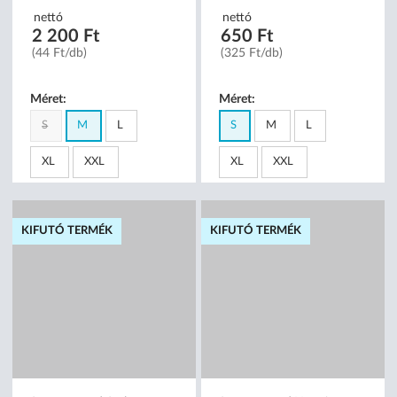
nettó
nettó
2 200 Ft
650 Ft
(44 Ft/db)
(325 Ft/db)
Méret:
Méret:
S
M
L
S
M
L
XL
XXL
XL
XXL
KIFUTÓ TERMÉK
KIFUTÓ TERMÉK