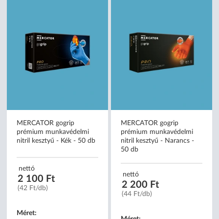
MERCATOR gogrip
MERCATOR gogrip
prémium munkavédelmi
prémium munkavédelmi
nitril kesztyű - Kék - 50 db
nitril kesztyű - Narancs -
50 db
nettó
nettó
2 100 Ft
2 200 Ft
(42 Ft/db)
(44 Ft/db)
Méret: