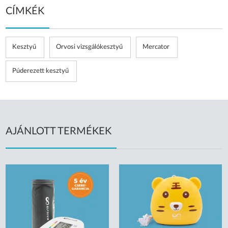
CÍMKÉK
Kesztyű
Orvosi vizsgálókesztyű
Mercator
Púderezett kesztyű
AJÁNLOTT TERMÉKEK