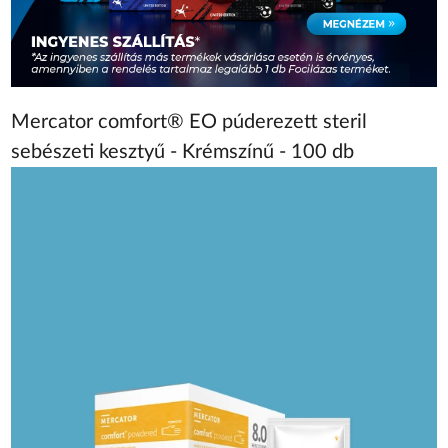
Mercator comfort® EO púderezett steril
sebészeti kesztyű - Krémszínű - 100 db