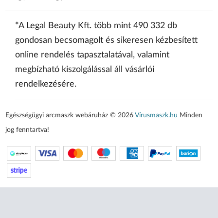
*A Legal Beauty Kft. több mint 490 332 db
gondosan becsomagolt és sikeresen kézbesített
online rendelés tapasztalatával, valamint
megbízható kiszolgálással áll vásárlói
rendelkezésére.
Egészségügyi arcmaszk webáruház © 2026
Vírusmaszk.hu
Minden
jog fenntartva!