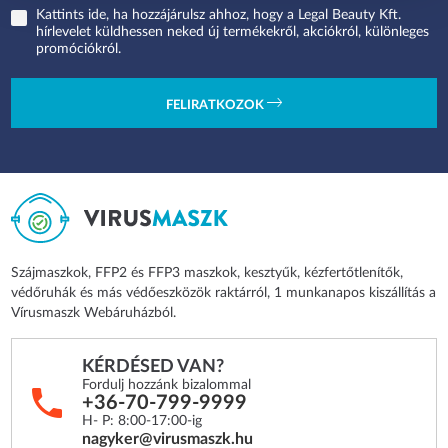
Kattints ide, ha hozzájárulsz ahhoz, hogy a Legal Beauty Kft.
hírlevelet küldhessen neked új termékekről, akciókról, különleges
promóciókról.
FELIRATKOZOK
Szájmaszkok, FFP2 és FFP3 maszkok, kesztyűk, kézfertőtlenítők,
védőruhák és más védőeszközök raktárról, 1 munkanapos kiszállítás a
Vírusmaszk Webáruházból.
KÉRDÉSED VAN?
Fordulj hozzánk bizalommal
+36-70-799-9999
H- P: 8:00-17:00-ig
nagyker@virusmaszk.hu