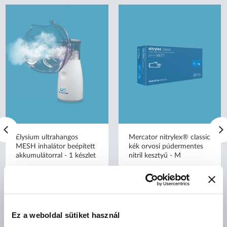
Elysium ultrahangos
Mercator nitrylex® classic
MESH inhalátor beépített
kék orvosi púdermentes
akkumulátorral - 1 készlet
nitril kesztyű - M
Ez a weboldal sütiket használ