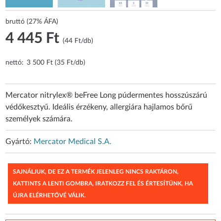
bruttó (27% ÁFA)
4 445 Ft
(44 Ft/db)
nettó:
3 500 Ft (35 Ft/db)
Mercator nitrylex® beFree Long púdermentes hosszúszárú
védőkesztyű. Ideális érzékeny, allergiára hajlamos bőrű
személyek számára.
Gyártó:
Mercator Medical S.A.
SAJNÁLJUK, DE EZ A TERMÉK JELENLEG NINCS RAKTÁRON,
KATTINTS A LENTI GOMBRA, IRATKOZZ FEL ÉS ÉRTESÍTÜNK, HA
ÚJRA ELÉRHETŐVÉ VÁLIK.