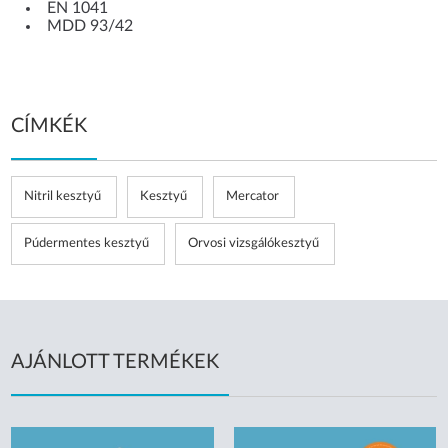
EN 1041
MDD 93/42
CÍMKÉK
Nitril kesztyű
Kesztyű
Mercator
Púdermentes kesztyű
Orvosi vizsgálókesztyű
AJÁNLOTT TERMÉKEK