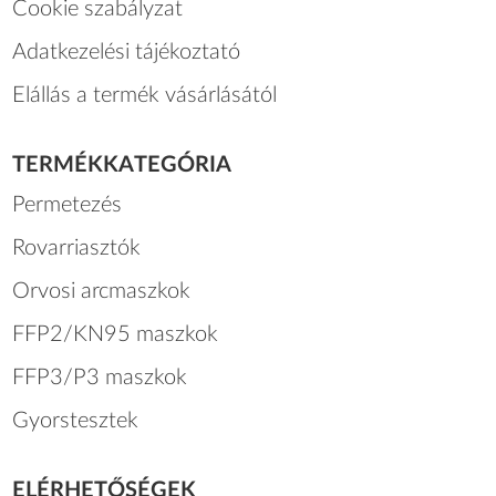
Cookie szabályzat
Adatkezelési tájékoztató
Elállás a termék vásárlásától
TERMÉKKATEGÓRIA
Permetezés
Rovarriasztók
Orvosi arcmaszkok
FFP2/KN95 maszkok
FFP3/P3 maszkok
Gyorstesztek
ELÉRHETŐSÉGEK