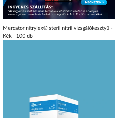
Mercator nitrylex® steril nitril vizsgálókesztyű -
Kék - 100 db