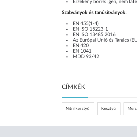
Érzékeny bőrre: igen, nem lat
Szabványok és tanúsítványok:
EN 455(1-4)
EN ISO 15223-1
EN ISO 13485:2016
Az Európai Unió és Tanács (E
EN 420
EN 1041
MDD 93/42
CÍMKÉK
Nitril kesztyű
Kesztyű
Merc