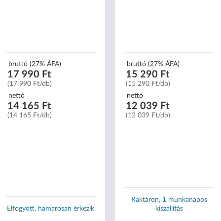
bruttó (27% ÁFA)
bruttó (27% ÁFA)
17 990 Ft
15 290 Ft
(17 990 Ft/db)
(15 290 Ft/db)
nettó
nettó
14 165 Ft
12 039 Ft
(14 165 Ft/db)
(12 039 Ft/db)
Raktáron, 1 munkanapos
Elfogyott, hamarosan érkezik
kiszállítás