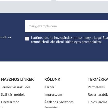
kciók és
Kattints ide, ha hozzájárulsz ahhoz, hogy a Legal Bea
termékekről, akciókról, különleges promóciókról.
HASZNOS LINKEK
RÓLUNK
TERMÉKKA
Termék visszaküldés
Karrier
Permetezés
Szállítási módok
Impresszum
Rovarriasztók
Fizetési mód
Általános Szerződési
Orvosi arcma