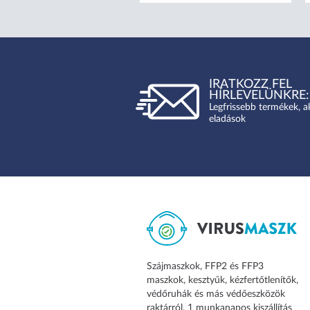
IRATKOZZ FEL
HÍRLEVELÜNKRE:
Legfrissebb termékek, a
eladások
Szájmaszkok, FFP2 és FFP3
maszkok, kesztyűk, kézfertőtlenítők,
védőruhák és más védőeszközök
raktárról, 1 munkanapos kiszállítás