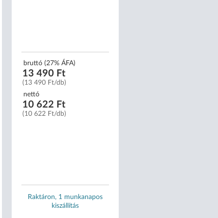
bruttó (27% ÁFA)
bruttó (27% ÁFA)
13 490 Ft
7 390 Ft
(13 490 Ft/db)
(7 390 Ft/db)
nettó
nettó
10 622 Ft
5 819 Ft
(10 622 Ft/db)
(5 819 Ft/db)
Raktáron, 1 munkanapos
Raktáron, 1 munkanapo
kiszállítás
kiszállítás