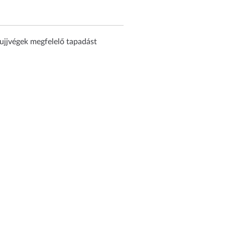
t ujjvégek megfelelő tapadást