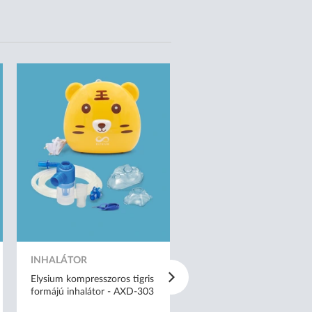
INHALÁTOR
VÉRNYOMÁSMÉRŐ
Elysium kompresszoros tigris
Elysium E2 felkaros
formájú inhalátor - AXD-303
vérnyomásmérő
(mandzsetta: 22-42 cm)