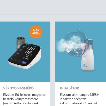
VÉRNYOMÁSMÉRŐ
INHALÁTOR
Elysium E6 felkaros magyarul
Elysium ultrahangos MESH
beszélő vérnyomásmérő
inhalátor beépített
(mandzsetta: 22-42 cm)
akkumulátorral - 1 készlet