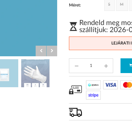
S
M
Méret:
Rendeld meg most
szállítjuk:
2026-
LEJÁRATI 