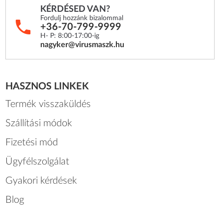
KÉRDÉSED VAN?
Fordulj hozzánk bizalommal
+36-70-799-9999
H- P: 8:00-17:00-ig
nagyker@virusmaszk.hu
HASZNOS LINKEK
Termék visszaküldés
Szállítási módok
Fizetési mód
Ügyfélszolgálat
Gyakori kérdések
Blog