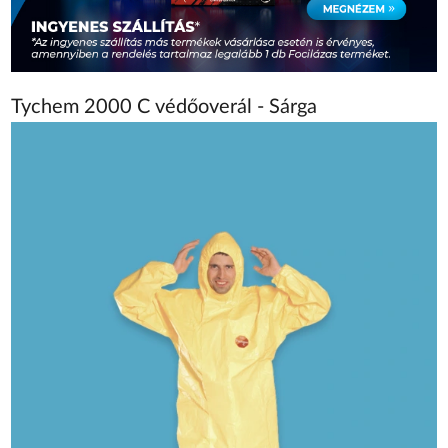
Tychem 2000 C védőoverál - Sárga