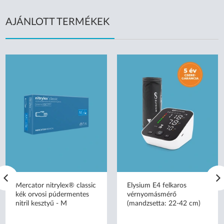
AJÁNLOTT TERMÉKEK
Mercator nitrylex® classic
Elysium E4 felkaros
kék orvosi púdermentes
vérnyomásmérő
nitril kesztyű - M
(mandzsetta: 22-42 cm)