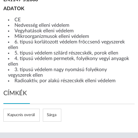
ADATOK
CE
Nedvesség elleni védelem
Vegyhatások elleni védelem
Mikroorganizmusok elleni védelem
6. típusú korlátozott védelem fröccsenő vegyszerek
ellen
5. típusú védelem szilárd részecskék, porok ellen
4. típusú védelem permetek, folyékony vegyi anyagok
ellen
3. típusú védelem nagy nyomású folyékony
vegyszerek ellen
Radioaktív, por alakú részecskék elleni védelem
CÍMKÉK
Kapucnis overál
Sárga