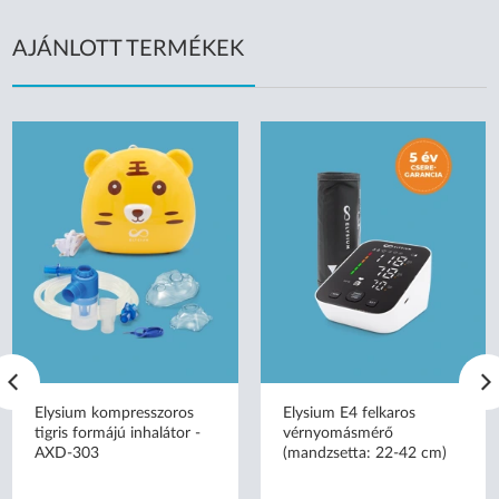
AJÁNLOTT TERMÉKEK
Elysium kompresszoros
Elysium E4 felkaros
tigris formájú inhalátor -
vérnyomásmérő
AXD-303
(mandzsetta: 22-42 cm)