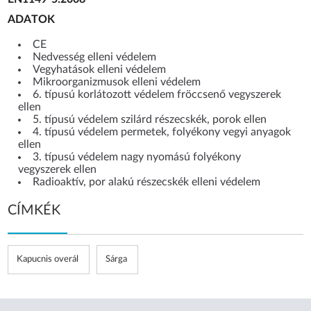
ADATOK
CE
Nedvesség elleni védelem
Vegyhatások elleni védelem
Mikroorganizmusok elleni védelem
6. típusú korlátozott védelem fröccsenő vegyszerek
ellen
5. típusú védelem szilárd részecskék, porok ellen
4. típusú védelem permetek, folyékony vegyi anyagok
ellen
3. típusú védelem nagy nyomású folyékony
vegyszerek ellen
Radioaktív, por alakú részecskék elleni védelem
CÍMKÉK
Kapucnis overál
Sárga