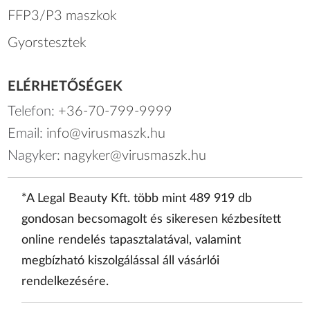
FFP3/P3 maszkok
Gyorstesztek
ELÉRHETŐSÉGEK
Telefon:
+36-70-799-9999
Email:
info@virusmaszk.hu
Nagyker:
nagyker@virusmaszk.hu
*A Legal Beauty Kft. több mint 489 919 db
gondosan becsomagolt és sikeresen kézbesített
online rendelés tapasztalatával, valamint
megbízható kiszolgálással áll vásárlói
rendelkezésére.