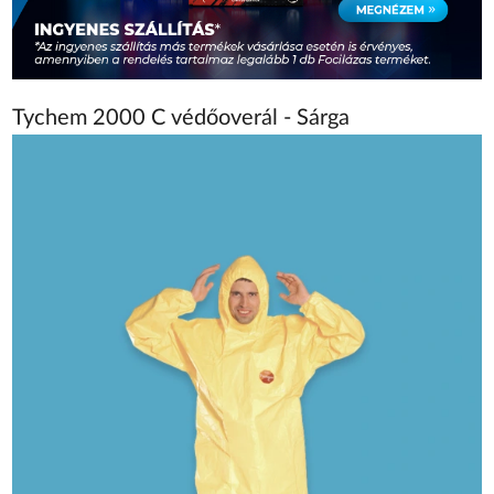
Tychem 2000 C védőoverál - Sárga