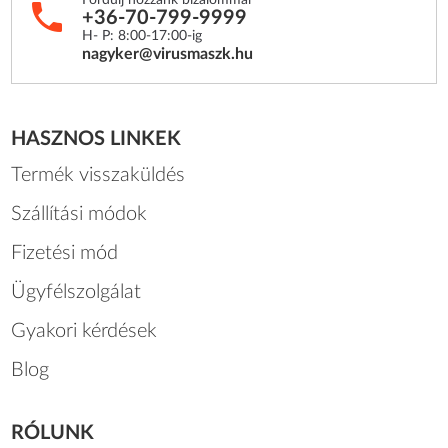
+36-70-799-9999
H- P: 8:00-17:00-ig
nagyker@virusmaszk.hu
HASZNOS LINKEK
Termék visszaküldés
Szállítási módok
Fizetési mód
Ügyfélszolgálat
Gyakori kérdések
Blog
RÓLUNK