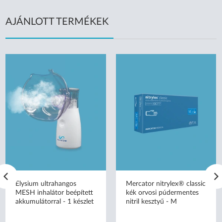
AJÁNLOTT TERMÉKEK
Elysium ultrahangos
Mercator nitrylex® classic
MESH inhalátor beépített
kék orvosi púdermentes
akkumulátorral - 1 készlet
nitril kesztyű - M