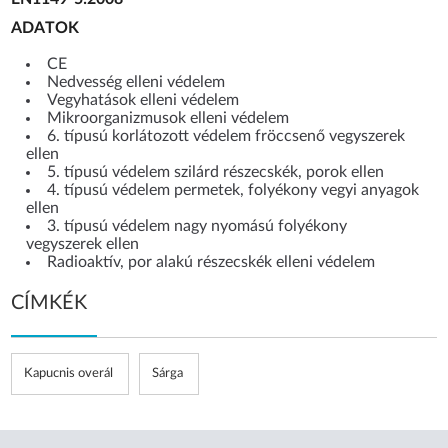
ADATOK
CE
Nedvesség elleni védelem
Vegyhatások elleni védelem
Mikroorganizmusok elleni védelem
6. típusú korlátozott védelem fröccsenő vegyszerek
ellen
5. típusú védelem szilárd részecskék, porok ellen
4. típusú védelem permetek, folyékony vegyi anyagok
ellen
3. típusú védelem nagy nyomású folyékony
vegyszerek ellen
Radioaktív, por alakú részecskék elleni védelem
CÍMKÉK
Kapucnis overál
Sárga