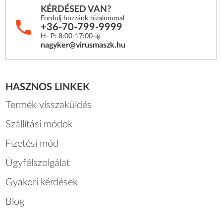
KÉRDÉSED VAN?
Fordulj hozzánk bizalommal
+36-70-799-9999
H- P: 8:00-17:00-ig
nagyker@virusmaszk.hu
HASZNOS LINKEK
Termék visszaküldés
Szállítási módok
Fizetési mód
Ügyfélszolgálat
Gyakori kérdések
Blog