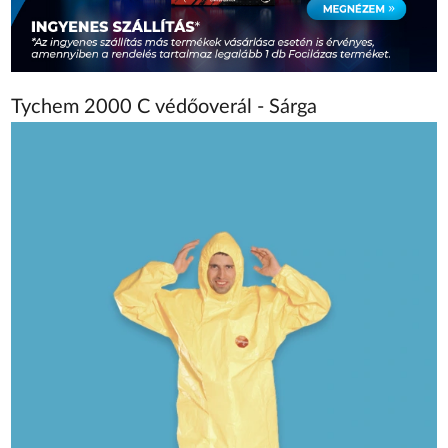
Tychem 2000 C védőoverál - Sárga