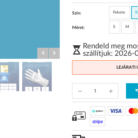
Fekete
K
Szín:
S
M
Méret:
Rendeld meg most
szállítjuk:
2026-
LEJÁRATI 