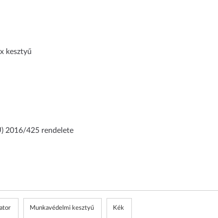
ex kesztyű
U) 2016/425 rendelete
ator
Munkavédelmi kesztyű
Kék