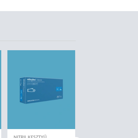
NITRIL KESZTYŰ
VÉRNYOMÁSMÉRŐ