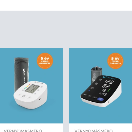
VÉRNYOMÁSMÉRŐ
VÉRNYOMÁSMÉRŐ