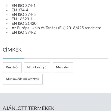
EN ISO 374-1
EN 374-4
EN ISO 374-5
EN 16523-1
EN ISO 21420
Az Európai Unió és Tanács (EU) 2016/425 rendelete
EN ISO 374-2
CÍMKÉK
Kesztyű
Nitril kesztyű
Mercator
Munkavédelmi kesztyű
AJÁNLOTT TERMÉKEK