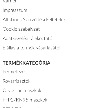
Karrier
Impresszum
Általános Szerződési Feltételek
Cookie szabályzat
Adatkezelési tájékoztató
Elállás a termék vásárlásától
TERMÉKKATEGÓRIA
Permetezés
Rovarriasztók
Orvosi arcmaszkok
FFP2/KN95 maszkok