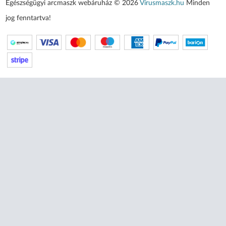
Egészségügyi arcmaszk webáruház © 2026
Vírusmaszk.hu
Minden
jog fenntartva!