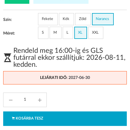
Fekete
Kék
Zöld
Narancs
Szín:
S
M
L
XL
XXL
Méret:
Rendeld meg 16:00-ig és GLS
futárral ekkor szállítjuk:
2026-08-11
,
kedden
.
LEJÁRATI IDŐ
: 2027-06-30
KOSÁRBA TESZ