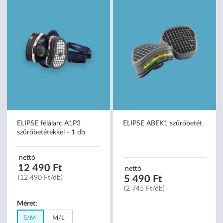
ELIPSE félálarc A1P3
ELIPSE ABEK1 szűrőbetét
szűrőbetétekkel - 1 db
nettó
12 490 Ft
nettó
5 490 Ft
(12 490 Ft/db)
(2 745 Ft/db)