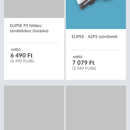
ELIPSE P3 félálarc
ELIPSE - A2P3 szűrőbetét
tárolódoboz (övtáska)
nettó
nettó
6 490 Ft
7 079 Ft
(6 490 Ft/db)
(3 540 Ft/db)