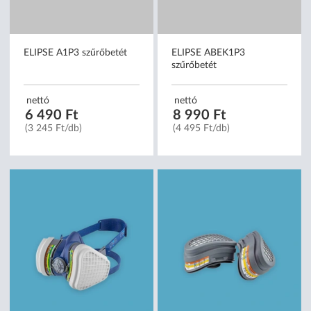
ELIPSE A1P3 szűrőbetét
ELIPSE ABEK1P3
szűrőbetét
nettó
nettó
6 490 Ft
8 990 Ft
(3 245 Ft/db)
(4 495 Ft/db)