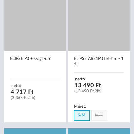
ELIPSE P3 + szagszűrő
ELIPSE ABE1P3 félálarc - 1
db
nettó
13 490 Ft
nettó
4 717 Ft
(13 490 Ft/db)
(2 358 Ft/db)
Méret:
S/M
M/L