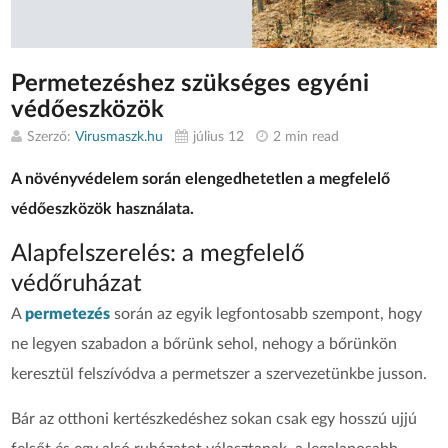
Permetezéshez szükséges egyéni
védőeszközök
Szerző:
Virusmaszk.hu
július 12
2 min read
A növényvédelem során elengedhetetlen a megfelelő
védőeszközök használata.
Alapfelszerelés: a megfelelő
védőruházat
A
permetezés
során az egyik legfontosabb szempont, hogy
ne legyen szabadon a bőrünk sehol, nehogy a bőrünkön
keresztül felszívódva a permetszer a szervezetünkbe jusson.
Bár az otthoni kertészkedéshez sokan csak egy hosszú ujjú