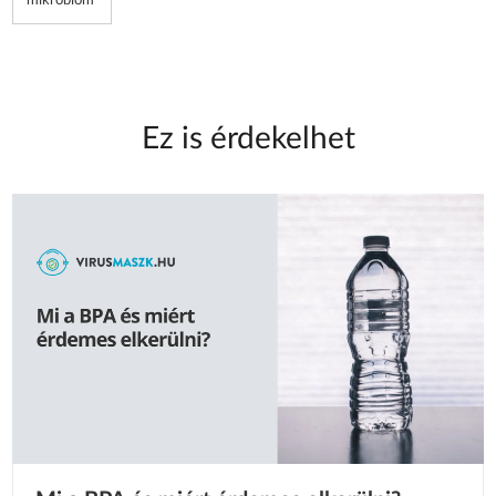
mikrobiom
Ez is érdekelhet