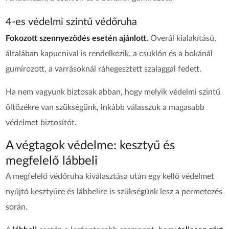
4-es védelmi szintű védőruha
Fokozott szennyeződés esetén ajánlott.
Overál kialakítású,
általában kapucnival is rendelkezik, a csuklón és a bokánál
gumírozott,
a varrásoknál ráhegesztett szalaggal fedett.
Ha nem vagyunk biztosak abban, hogy melyik védelmi szintű
öltözékre van szükségünk, inkább válasszuk a magasabb
védelmet biztosítót.
A végtagok védelme: kesztyű és
megfelelő lábbeli
A megfelelő védőruha kiválasztása után egy kellő védelmet
nyújtó kesztyűre és lábbelire is szükségünk lesz a permetezés
során.