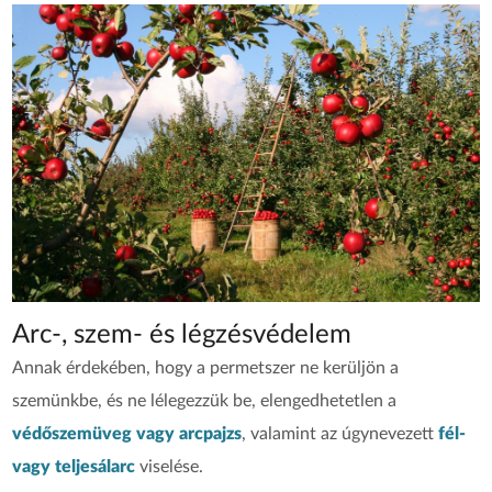
Arc-, szem- és légzésvédelem
Annak érdekében, hogy a permetszer
ne kerüljön a
szemünkbe, és ne lélegezzük be, elengedhetetlen a
védőszemüveg vagy arcpajzs
, valamint az úgynevezett
fél-
vagy teljesálarc
viselése.