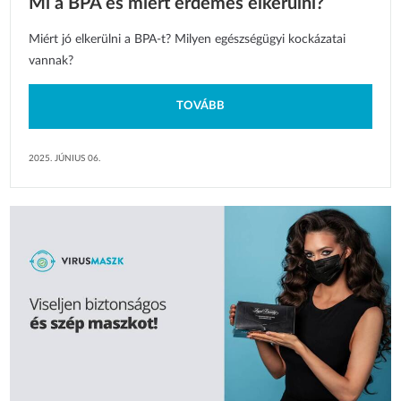
Mi a BPA és miért érdemes elkerülni?
Miért jó elkerülni a BPA-t? Milyen egészségügyi kockázatai
vannak?
TOVÁBB
2025. JÚNIUS 06.