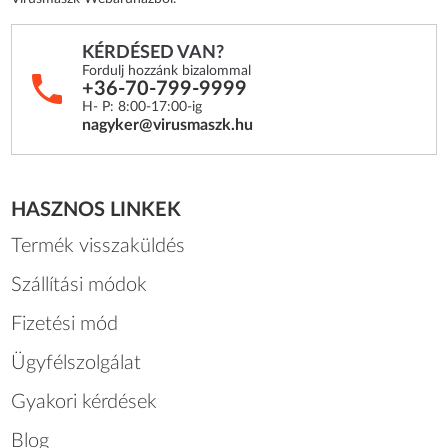
KÉRDÉSED VAN?
Fordulj hozzánk bizalommal
+36-70-799-9999
H- P: 8:00-17:00-ig
nagyker@virusmaszk.hu
HASZNOS LINKEK
Termék visszaküldés
Szállítási módok
Fizetési mód
Ügyfélszolgálat
Gyakori kérdések
Blog