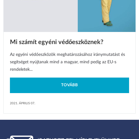
Mi számít egyéni védőeszköznek?
Az egyéni védőeszközök meghatározásához iránymutatást és
segítséget nyújtanak mind a magyar, mind pedig az EU-s
rendeletek...
TOVÁBB
2021. ÁPRILIS 07.