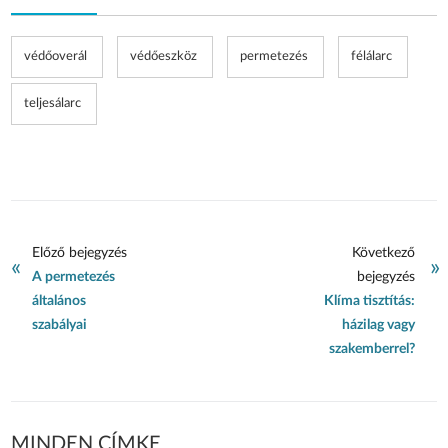
védőoverál
védőeszköz
permetezés
félálarc
teljesálarc
Előző bejegyzés
Következő
«
»
A permetezés
bejegyzés
általános
Klíma tisztítás:
szabályai
házilag vagy
szakemberrel?
MINDEN CÍMKE