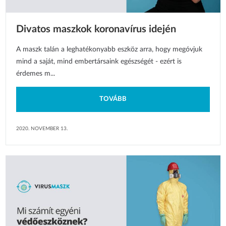
Divatos maszkok koronavírus idején
A maszk talán a leghatékonyabb eszköz arra, hogy megóvjuk
mind a saját, mind embertársaink egészségét - ezért is
érdemes m...
TOVÁBB
2020. NOVEMBER 13.