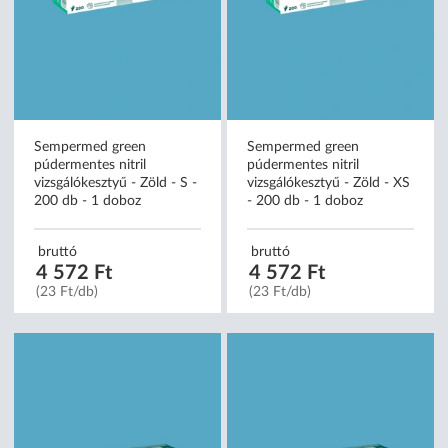
Sempermed green
Sempermed green
púdermentes nitril
púdermentes nitril
vizsgálókesztyű - Zöld - S -
vizsgálókesztyű - Zöld - XS
200 db - 1 doboz
- 200 db - 1 doboz
bruttó
bruttó
4 572 Ft
4 572 Ft
(23 Ft/db)
(23 Ft/db)