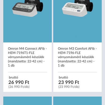
Omron M4 Connect AFib -
Omron M3 Comfort AFib -
HEM-7196T1-FLE
HEM-7196-FLE
vérnyomásmérő készülék
vérnyomásmérő készülék
(mandzsetta: 22-42 cm) -
(mandzsetta: 22-42 cm) -
1 db
1 db
bruttó
bruttó
26 990 Ft
23 990 Ft
(26 990 Ft/db)
(23 990 Ft/db)