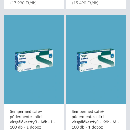
(17 990 Ft/db)
(15 490 Ft/db)
Sempermed safe+
Sempermed safe+
púdermentes nitril
púdermentes nitril
vizsgálókesztyű - Kék - L -
vizsgálókesztyű - Kék - M -
100 db - 1 doboz
100 db - 1 doboz