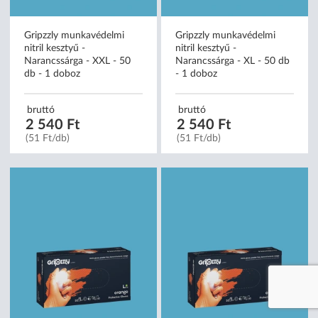
Gripzzly munkavédelmi
Gripzzly munkavédelmi
nitril kesztyű -
nitril kesztyű -
Narancssárga - XXL - 50
Narancssárga - XL - 50 db
db - 1 doboz
- 1 doboz
bruttó
bruttó
2 540 Ft
2 540 Ft
(51 Ft/db)
(51 Ft/db)