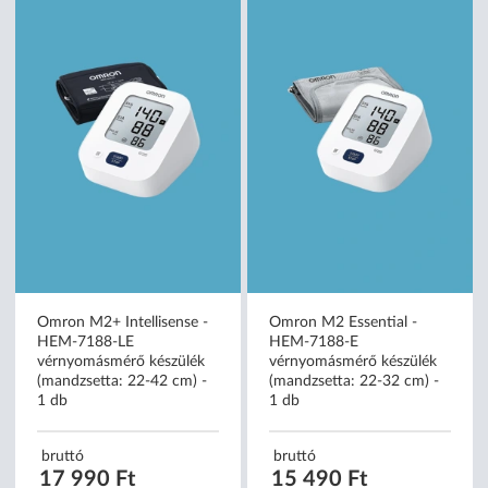
Omron M2+ Intellisense -
Omron M2 Essential -
HEM-7188-LE
HEM-7188-E
vérnyomásmérő készülék
vérnyomásmérő készülék
(mandzsetta: 22-42 cm) -
(mandzsetta: 22-32 cm) -
1 db
1 db
bruttó
bruttó
17 990 Ft
15 490 Ft