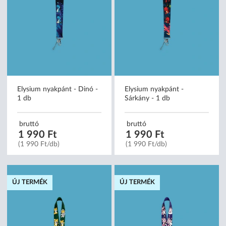
Elysium nyakpánt - Dinó -
Elysium nyakpánt -
1 db
Sárkány - 1 db
bruttó
bruttó
1 990 Ft
1 990 Ft
(1 990 Ft/db)
(1 990 Ft/db)
ÚJ TERMÉK
ÚJ TERMÉK