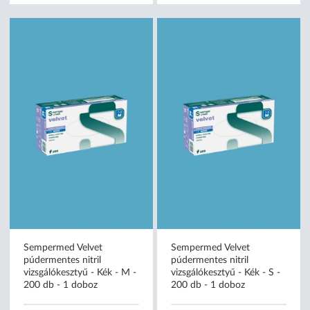
Sempermed Velvet
Sempermed Velvet
púdermentes nitril
púdermentes nitril
vizsgálókesztyű - Kék - M -
vizsgálókesztyű - Kék - S -
200 db - 1 doboz
200 db - 1 doboz