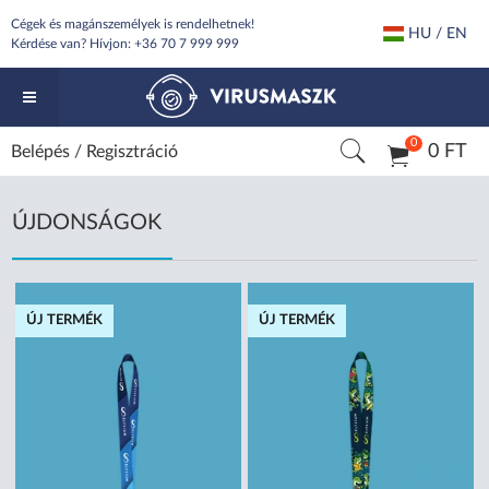
Cégek és magánszemélyek is rendelhetnek!
HU / EN
Kérdése van? Hívjon:
+36 70 7 999 999
0
0 FT
Belépés
/
Regisztráció
ÚJDONSÁGOK
ÚJ TERMÉK
ÚJ TERMÉK