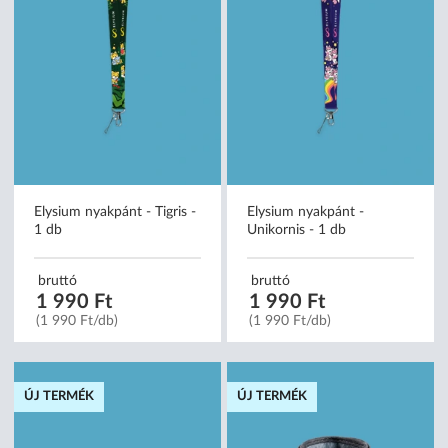
Elysium nyakpánt - Tigris -
Elysium nyakpánt -
1 db
Unikornis - 1 db
bruttó
bruttó
1 990 Ft
1 990 Ft
(1 990 Ft/db)
(1 990 Ft/db)
ÚJ TERMÉK
ÚJ TERMÉK