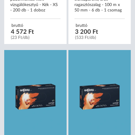
vizsgálókesztyű - Kék - XS
ragasztószalag - 100 m x
- 200 db - 1 doboz
50 mm - 6 db - 1 csomag
bruttó
bruttó
4 572 Ft
3 200 Ft
(23 Ft/db)
(533 Ft/db)