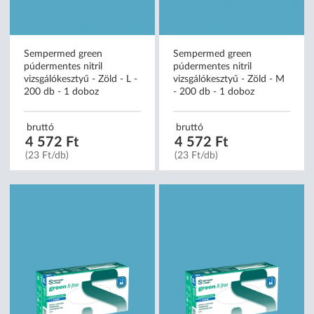
Sempermed green
Sempermed green
púdermentes nitril
púdermentes nitril
vizsgálókesztyű - Zöld - L -
vizsgálókesztyű - Zöld - M
200 db - 1 doboz
- 200 db - 1 doboz
bruttó
bruttó
4 572 Ft
4 572 Ft
(23 Ft/db)
(23 Ft/db)