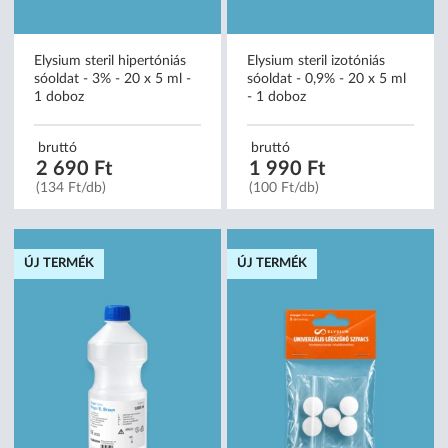
Elysium steril hipertóniás
Elysium steril izotóniás
sóoldat - 3% - 20 x 5 ml -
sóoldat - 0,9% - 20 x 5 ml
1 doboz
- 1 doboz
bruttó
bruttó
2 690 Ft
1 990 Ft
(134 Ft/db)
(100 Ft/db)
ÚJ TERMÉK
ÚJ TERMÉK