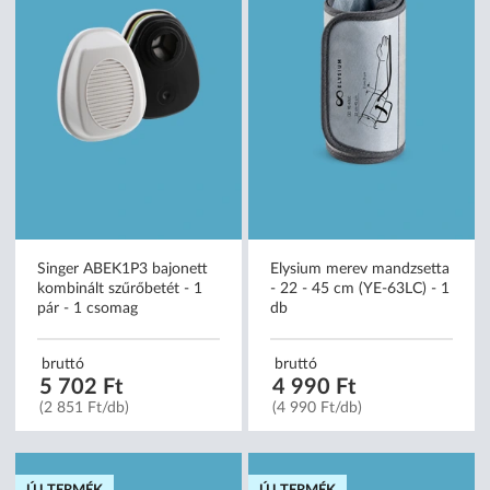
Singer ABEK1P3 bajonett
Elysium merev mandzsetta
kombinált szűrőbetét - 1
- 22 - 45 cm (YE-63LC) - 1
pár - 1 csomag
db
bruttó
bruttó
5 702 Ft
4 990 Ft
(2 851 Ft/db)
(4 990 Ft/db)