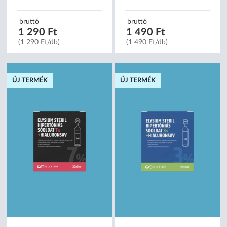
bruttó
bruttó
1 290 Ft
1 490 Ft
(1 290 Ft/db)
(1 490 Ft/db)
ÚJ TERMÉK
ÚJ TERMÉK