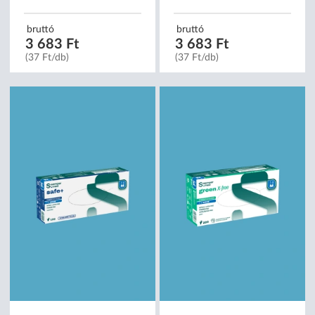
bruttó
bruttó
3 683 Ft
3 683 Ft
(37 Ft/db)
(37 Ft/db)