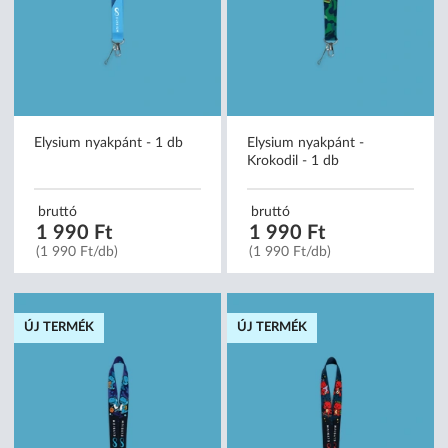
Elysium nyakpánt - 1 db
Elysium nyakpánt -
Krokodil - 1 db
bruttó
bruttó
1 990 Ft
1 990 Ft
(1 990 Ft/db)
(1 990 Ft/db)
ÚJ TERMÉK
ÚJ TERMÉK