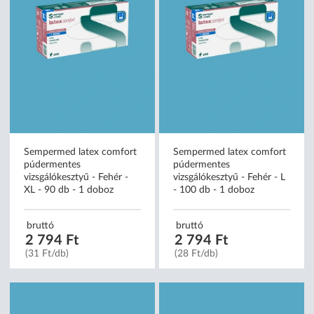
Sempermed latex comfort
Sempermed latex comfort
púdermentes
púdermentes
vizsgálókesztyű - Fehér -
vizsgálókesztyű - Fehér - L
XL - 90 db - 1 doboz
- 100 db - 1 doboz
bruttó
bruttó
2 794 Ft
2 794 Ft
(31 Ft/db)
(28 Ft/db)